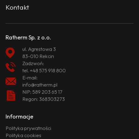
Kontakt
Ratherm Sp. z o.o.
ul. Agrestowa 3
83-010 Rekcin
Zadzwoń:
tel.
+48 575 918 800
E-mail:
info@ratherm.pl
NIP: 589 203 65 17
Regon: 368303273
Informacje
Polityka prywatności
Polityka cookies