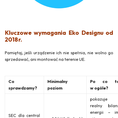
Kluczowe wymagania Eko Designu od
2018 r.
Pamiętaj, jeśli urządzenie ich nie spełnia, nie wolno go
sprzedawać, ani montować na terenie UE.
Co
Minimalny
Po co t
sprawdzamy?
poziom
w ogóle?
pokazuje
realny bilan
energii – i
SEC dla central