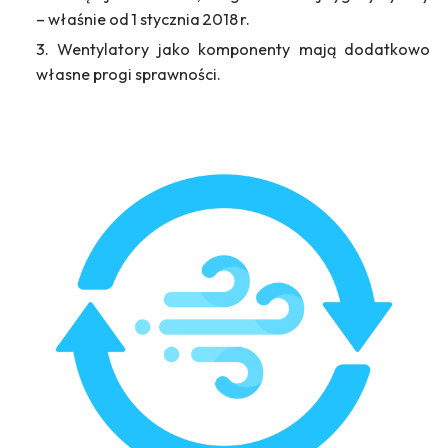
– właśnie od 1 stycznia 2018 r.
Wentylatory jako komponenty mają dodatkowo
własne progi sprawności.