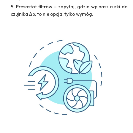
Presostat filtrów – zapytaj, gdzie wpinasz rurki do
czujnika Δp; to nie opcja, tylko wymóg.