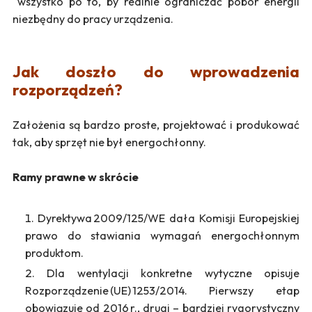
wszystko po to, by realnie ograniczać pobór energii
niezbędny do pracy urządzenia.
Jak doszło do wprowadzenia
rozporządzeń?
Założenia są bardzo proste, projektować i produkować
tak, aby sprzęt nie był energochłonny.
Ramy prawne w skrócie
Dyrektywa 2009/125/WE dała Komisji Europejskiej
prawo do stawiania wymagań energochłonnym
produktom.
Dla wentylacji konkretne wytyczne opisuje
Rozporządzenie (UE) 1253/2014. Pierwszy etap
obowiązuje od 2016 r., drugi – bardziej rygorystyczny