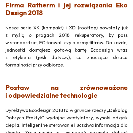
Firma Ratherm i jej rozwiązania Eko
Design 2018
Nasze serie XK (kompakt) i XD (rooftop) powstały już
z myślą o progach 2018: rekuperatory, by pass
w standardzie, EC fanwall czy alarmy filtrów. Do każdej
jednostki dostajesz gotową kartę Ecodesign wraz
z etykietą (jeśli dotyczy), co znacząco skraca
formalności przy odbiorze.
Postaw na zrównoważone
i odpowiedzialne technologie
Dyrektywa Ecodesign 2018 to w gruncie rzeczy „Dekalog
Dobrych Praktyk” wydajne wentylatory, wysoki odzysk
ciepła, inteligentne sterowanie i uczciwa informacja dla
klienta. Zrozumienie jej wymagań pozwala dobrać