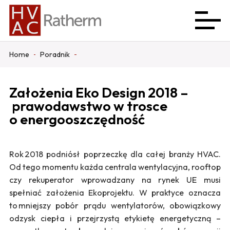
Home
Poradnik
Założenia Eko Design 2018 –
prawodawstwo w trosce
o energooszczędność
Rok 2018 podniósł poprzeczkę dla całej branży HVAC.
Od tego momentu każda centrala wentylacyjna, rooftop
czy rekuperator wprowadzany na rynek UE musi
spełniać założenia Ekoprojektu. W praktyce oznacza
to mniejszy pobór prądu wentylatorów, obowiązkowy
odzysk ciepła i przejrzystą etykietę energetyczną –