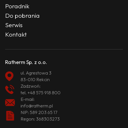
Poradnik
Do pobrania
Serwis
Kontakt
Ratherm Sp. z o.o.
ul. Agrestowa 3
83-010 Rekcin
Zadzwoń:
tel.
+48 575 918 800
E-mail:
info@ratherm.pl
NIP: 589 203 65 17
Regon: 368303273