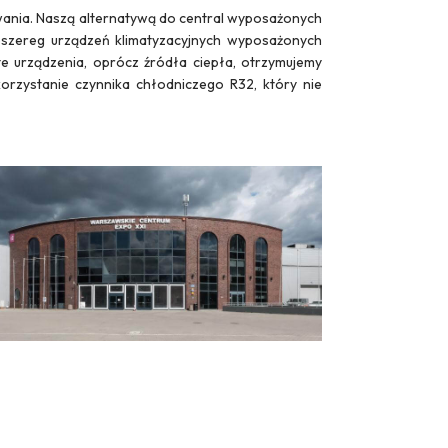
ewania. Naszą alternatywą do central wyposażonych
oszereg urządzeń klimatyzacyjnych wyposażonych
e urządzenia, oprócz źródła ciepła, otrzymujemy
rzystanie czynnika chłodniczego R32, który nie