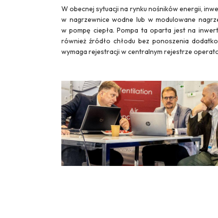
W obecnej sytuacji na rynku nośników energii, in
w nagrzewnice wodne lub w modulowane nagrzewn
w pompę ciepła. Pompa ta oparta jest na inwert
również źródło chłodu bez ponoszenia dodatkow
wymaga rejestracji w centralnym rejestrze opera