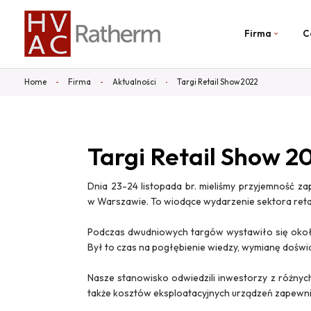
Firma
C
Home
Firma
Aktualności
Targi Retail Show 2022
Targi Retail Show 2
Dnia 23-24 listopada br. mieliśmy przyjemność
w Warszawie. To wiodące wydarzenie sektora reta
Podczas dwudniowych targów wystawiło się około
Był to czas na pogłębienie wiedzy, wymianę doświ
Nasze stanowisko odwiedzili inwestorzy z różnych
także kosztów eksploatacyjnych urządzeń zapewni