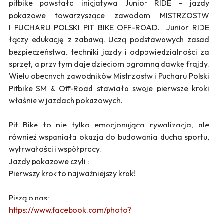
pitbike powstała inicjatywa Junior RIDE – jazdy
pokazowe towarzyszące zawodom MISTRZOSTW
I PUCHARU POLSKI PIT BIKE OFF-ROAD. Junior RIDE
łączy edukację z zabawą. Uczą podstawowych zasad
bezpieczeństwa, techniki jazdy i odpowiedzialności za
sprzęt, a przy tym daje dzieciom ogromną dawkę frajdy.
Wielu obecnych zawodników Mistrzostw i Pucharu Polski
Pitbike SM & Off-Road stawiało swoje pierwsze kroki
właśnie w jazdach pokazowych.
Pit Bike to nie tylko emocjonująca rywalizacja, ale
również wspaniała okazja do budowania ducha sportu,
wytrwałości i współpracy.
Jazdy pokazowe czyli :
Pierwszy krok to najważniejszy krok!
Piszą o nas:
https://www.facebook.com/photo?