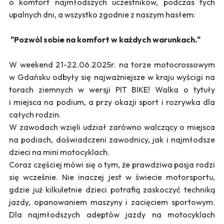
o komfort najmłodszych uczestników, podczas tych
upalnych dni, a wszystko zgodnie z naszym hasłem:
"Pozwól sobie na komfort w każdych warunkach."
W weekend 21-22.06.2025r. na torze motocrossowym
w Gdańsku odbyły się najważniejsze w kraju wyścigi na
torach ziemnych w wersji PIT BIKE! Walka o tytuły
i miejsca na podium, a przy okazji sport i rozrywka dla
całych rodzin.
W zawodach wzięli udział zarówno walczący o miejsca
na podiach, doświadczeni zawodnicy, jak i najmłodsze
dzieci na mini motocyklach.
Coraz częściej mówi się o tym, że prawdziwa pasja rodzi
się wcześnie. Nie inaczej jest w świecie motorsportu,
gdzie już kilkuletnie dzieci potrafią zaskoczyć techniką
jazdy, opanowaniem maszyny i zacięciem sportowym.
Dla najmłodszych adeptów jazdy na motocyklach