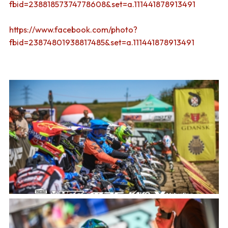
fbid=23881857374778608&set=a.111441878913491
https://www.facebook.com/photo?
fbid=23874801938817485&set=a.111441878913491