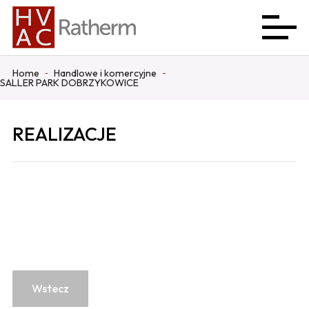
Home
Handlowe i komercyjne
SALLER PARK DOBRZYKOWICE
REALIZACJE
Wstecz