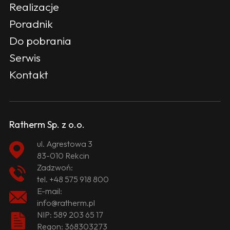
Realizacje
Poradnik
Do pobrania
Serwis
Kontakt
Ratherm Sp. z o.o.
ul. Agrestowa 3
83-010 Rekcin
Zadzwoń:
tel.
+48 575 918 800
E-mail:
info@ratherm.pl
NIP: 589 203 65 17
Regon: 368303273