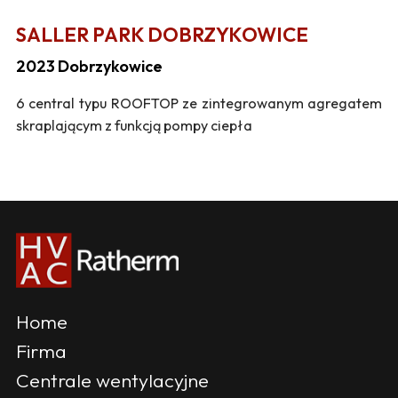
SALLER PARK DOBRZYKOWICE
2023 Dobrzykowice
6 central typu ROOFTOP ze zintegrowanym agregatem
skraplającym z funkcją pompy ciepła
Home
Firma
Centrale wentylacyjne