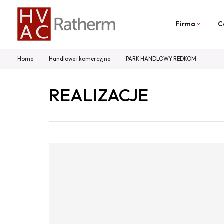
Firma
C
Home
Handlowe i komercyjne
PARK HANDLOWY REDKOM
REALIZACJE