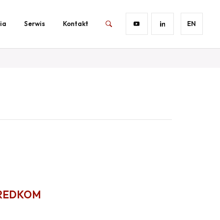
ia
Serwis
Kontakt
EN
REDKOM