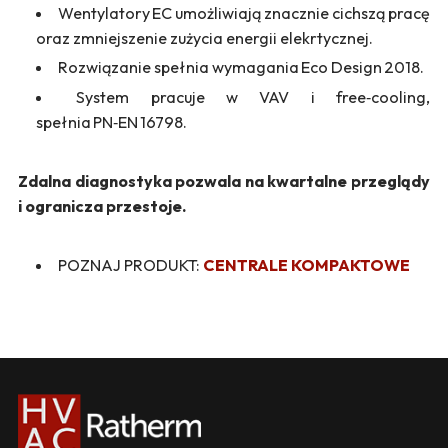
Wentylatory EC umożliwiają znacznie cichszą pracę
oraz zmniejszenie zużycia energii elekrtycznej.
Rozwiązanie spełnia wymagania Eco Design 2018.
System pracuje w VAV i free‑cooling,
spełnia PN‑EN 16798.
Zdalna diagnostyka pozwala na kwartalne przeglądy
i ogranicza przestoje.
POZNAJ PRODUKT:
CENTRALE KOMPAKTOWE