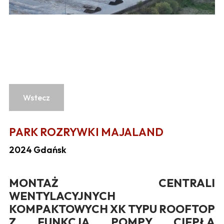
Wstecz
PARK ROZRYWKI MAJALAND
2024 Gdańsk
MONTAŻ CENTRALI
WENTYLACYJNYCH
KOMPAKTOWYCH XK TYPU ROOFTOP
Z FUNKCJĄ POMPY CIEPŁA