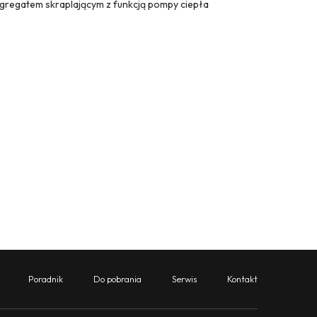
gregatem skraplającym z funkcją pompy ciepła
Poradnik
Do pobrania
Serwis
Kontakt