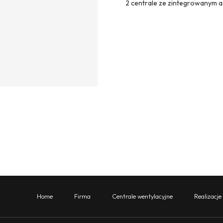
2 centrale ze zintegrowanym a
Home
Firma
Centrale wentylacyjne
Realizacje