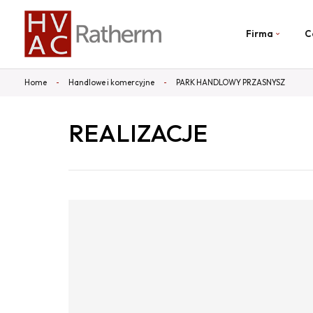
Firma
C
Home
Handlowe i komercyjne
PARK HANDLOWY PRZASNYSZ
REALIZACJE