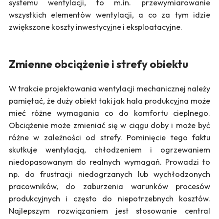
systemu wentylacji, to m.in. przewymiarowanie
wszystkich elementów wentylacji, a co za tym idzie
zwiększone koszty inwestycyjne i eksploatacyjne.
Zmienne obciążenie i strefy obiektu
W trakcie projektowania wentylacji mechanicznej należy
pamiętać, że duży obiekt taki jak hala produkcyjna może
mieć różne wymagania co do komfortu cieplnego.
Obciążenie może zmieniać się w ciągu doby i może być
różne w zależności od strefy. Pominięcie tego faktu
skutkuje wentylacją, chłodzeniem i ogrzewaniem
niedopasowanym do realnych wymagań. Prowadzi to
np. do frustracji niedogrzanych lub wychłodzonych
pracowników, do zaburzenia warunków procesów
produkcyjnych i często do niepotrzebnych kosztów.
Najlepszym rozwiązaniem jest stosowanie central