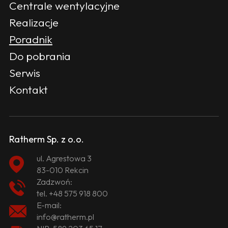
Centrale wentylacyjne
Realizacje
Poradnik
Do pobrania
Serwis
Kontakt
Ratherm Sp. z o.o.
ul. Agrestowa 3
83-010 Rekcin
Zadzwoń:
tel.
+48 575 918 800
E-mail:
info@ratherm.pl