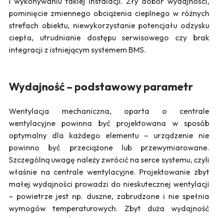
i wykonywaniu takiej instalacji. Zły dobór wydajności,
pominięcie zmiennego obciążenia cieplnego w różnych
strefach obiektu, niewykorzystanie potencjału odzysku
ciepła, utrudnianie dostępu serwisowego czy brak
integracji z istniejącym systemem BMS.
Wydajność – podstawowy parametr
Wentylacja mechaniczna, oparta o centrale
wentylacyjne powinna być projektowana w sposób
optymalny dla każdego elementu – urządzenie nie
powinno być przeciążone lub przewymiarowane.
Szczególną uwagę należy zwrócić na serce systemu, czyli
właśnie na centrale wentylacyjne. Projektowanie zbyt
małej wydajności prowadzi do nieskutecznej wentylacji
– powietrze jest np. duszne, zabrudzone i nie spełnia
wymogów temperaturowych. Zbyt duża wydajność