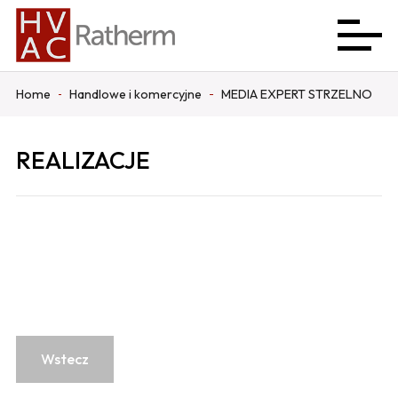
Home
Handlowe i komercyjne
MEDIA EXPERT STRZELNO
REALIZACJE
Wstecz