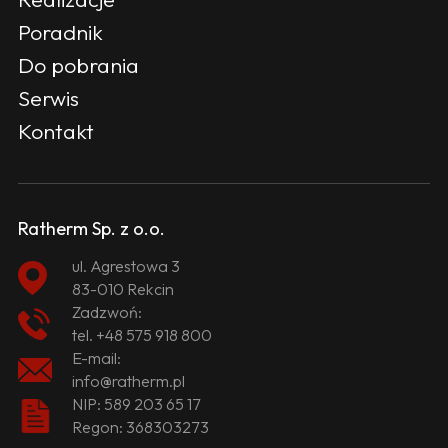
Poradnik
Do pobrania
Serwis
Kontakt
Ratherm Sp. z o.o.
ul. Agrestowa 3
83-010 Rekcin
Zadzwoń:
tel.
+48 575 918 800
E-mail:
info@ratherm.pl
NIP: 589 203 65 17
Regon: 368303273