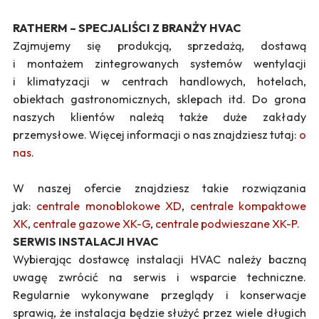
RATHERM – SPECJALIŚCI Z BRANŻY HVAC
Zajmujemy się produkcją, sprzedażą, dostawą
i montażem zintegrowanych systemów wentylacji
i klimatyzacji w centrach handlowych, hotelach,
obiektach gastronomicznych, sklepach itd. Do grona
naszych klientów należą także duże zakłady
przemysłowe. Więcej informacji o nas znajdziesz tutaj:
o
nas
.
W naszej ofercie znajdziesz takie rozwiązania
jak:
centrale monoblokowe XD
,
centrale kompaktowe
XK
,
centrale gazowe XK-G
,
centrale podwieszane XK-P.
SERWIS INSTALACJI HVAC
Wybierając dostawcę instalacji HVAC należy baczną
uwagę zwrócić na serwis i wsparcie techniczne.
Regularnie wykonywane przeglądy i konserwacje
sprawią, że instalacja będzie służyć przez wiele długich