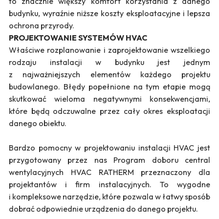
to znacznie większy komfort korzystania z danego
budynku, wyraźnie niższe koszty eksploatacyjne i lepsza
ochrona przyrody.
PROJEKTOWANIE SYSTEMÓW HVAC
Właściwe rozplanowanie i zaprojektowanie wszelkiego
rodzaju instalacji w budynku jest jednym
z najważniejszych elementów każdego projektu
budowlanego. Błędy popełnione na tym etapie mogą
skutkować wieloma negatywnymi konsekwencjami,
które będą odczuwalne przez cały okres eksploatacji
danego obiektu.
Bardzo pomocny w projektowaniu instalacji HVAC jest
przygotowany przez nas Program doboru central
wentylacyjnych HVAC RATHERM przeznaczony dla
projektantów i firm instalacyjnych. To wygodne
i kompleksowe narzędzie, które pozwala w łatwy sposób
dobrać odpowiednie urządzenia do danego projektu.