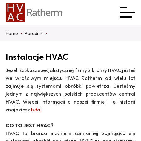
Home
Poradnik
Instalacje HVAC
Jeżeli szukasz specjalistycznej firmy z branży HVAC jesteś
we właściwym miejscu. HVAC Ratherm od wielu lat
zajmuje się systemami obróbki powietrza. Jesteśmy
jednym z największych polskich producentów central
HVAC. Więcej informacji o naszej firmie i jej historii
znajdziesz
tutaj
.
CO TO JEST HVAC?
HVAC to branża inżynierii sanitarnej zajmująca się
systemami obróbki powietrza. HVAC to anglojęzyczny