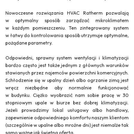
Nowoczesne rozwiązania HVAC Ratherm pozwalają
w optymalny sposób zarządzać mikroklimatem
w każdym pomieszczeniu. Ten zintegrowany system
w łatwy do kontrolowania sposób utrzymuje optymalne,
pożądane parametry.
Odpowiedni, sprawny system wentylacji i klimatyzacji
bardzo często jest także jednym z głównych warunków
stawianych przez najemców powierzchni komercyjnych.
Schłodzenie się w upalny dzień albo ogrzanie zimą jest
wręcz niezbędne aby normalnie funkcjonować
w budynku. Ciężko wyobrazić nam sobie pracę w 30
stopniowym upale w biurze bez dobrej klimatyzacji.
Jeżeli prowadzimy lokal usługowy albo handlowy,
zapewnienie odpowiedniego komfortu naszym klientom
(szczególnie w upalne albo mroźne dni) jest niemalże tak
samo ważne jak świetna oferta.