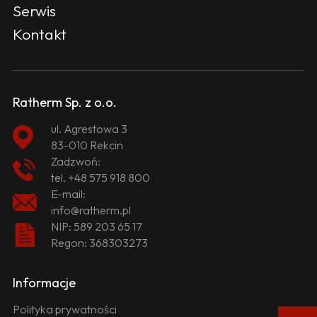
Serwis
Kontakt
Ratherm Sp. z o.o.
ul. Agrestowa 3
83-010 Rekcin
Zadzwoń:
tel.
+48 575 918 800
E-mail:
info@ratherm.pl
NIP: 589 203 65 17
Regon: 368303273
Informacje
Polityka prywatności