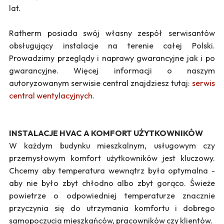
lat.
Ratherm posiada swój własny zespół serwisantów
obsługujący instalacje na terenie całej Polski.
Prowadzimy przeglądy i naprawy gwarancyjne jak i po
gwarancyjne. Więcej informacji o naszym
autoryzowanym serwisie central znajdziesz tutaj:
serwis
central wentylacyjnych
.
INSTALACJE HVAC A KOMFORT UŻYTKOWNIKÓW
W każdym budynku mieszkalnym, usługowym czy
przemysłowym komfort użytkowników jest kluczowy.
Chcemy aby temperatura wewnątrz była optymalna -
aby nie było zbyt chłodno albo zbyt gorąco. Świeże
powietrze o odpowiedniej temperaturze znacznie
przyczynia się do utrzymania komfortu i dobrego
samopoczucia mieszkańców, pracowników czy klientów.