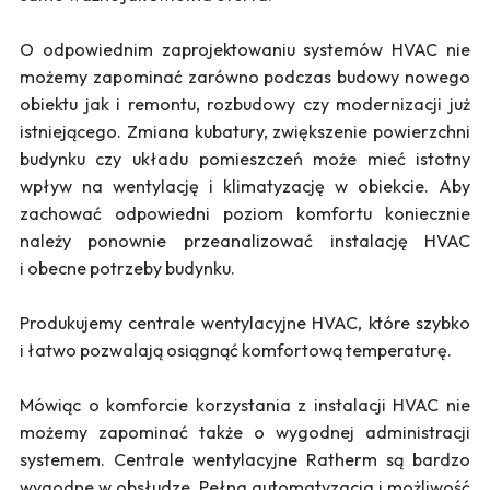
O odpowiednim zaprojektowaniu systemów HVAC nie
możemy zapominać zarówno podczas budowy nowego
obiektu jak i remontu, rozbudowy czy modernizacji już
istniejącego. Zmiana kubatury, zwiększenie powierzchni
budynku czy układu pomieszczeń może mieć istotny
wpływ na wentylację i klimatyzację w obiekcie. Aby
zachować odpowiedni poziom komfortu koniecznie
należy ponownie przeanalizować instalację HVAC
i obecne potrzeby budynku.
Produkujemy centrale wentylacyjne HVAC, które szybko
i łatwo pozwalają osiągnąć komfortową temperaturę.
Mówiąc o komforcie korzystania z instalacji HVAC nie
możemy zapominać także o wygodnej administracji
systemem. Centrale wentylacyjne Ratherm są bardzo
wygodne w obsłudze. Pełna automatyzacja i możliwość