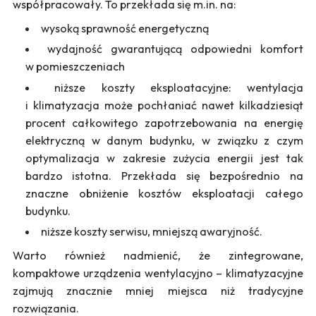
współpracowały. To przekłada się m.in. na:
wysoką sprawność energetyczną
wydajność gwarantującą odpowiedni komfort
w pomieszczeniach
niższe koszty eksploatacyjne: wentylacja
i klimatyzacja może pochłaniać nawet kilkadziesiąt
procent całkowitego zapotrzebowania na energię
elektryczną w danym budynku, w związku z czym
optymalizacja w zakresie zużycia energii jest tak
bardzo istotna. Przekłada się bezpośrednio na
znaczne obniżenie kosztów eksploatacji całego
budynku.
niższe koszty serwisu, mniejszą awaryjność.
Warto również nadmienić, że zintegrowane,
kompaktowe urządzenia wentylacyjno – klimatyzacyjne
zajmują znacznie mniej miejsca niż tradycyjne
rozwiązania.