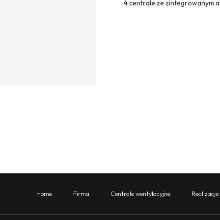
4 centrale ze zintegrowanym a
Home
Firma
Centrale wentylacyjne
Realizacje