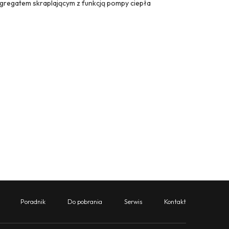
gregatem skraplającym z funkcją pompy ciepła
Poradnik
Do pobrania
Serwis
Kontakt