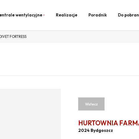
entrale wentylacyjne
Realizacje
Poradnik
Do pobran
IVET FORTRESS
Wstecz
HURTOWNIA FARM
2024 Bydgoszcz