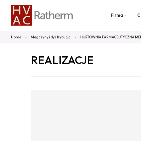
Firma
C
Home
Magazyny i dystrybucja
HURTOWNIA FARMACEUTYCZNA MED
REALIZACJE