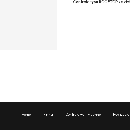
Centrala typu ROOFTOP ze zi
Home
Firma
Centrale wentylacyjne
Realizacje