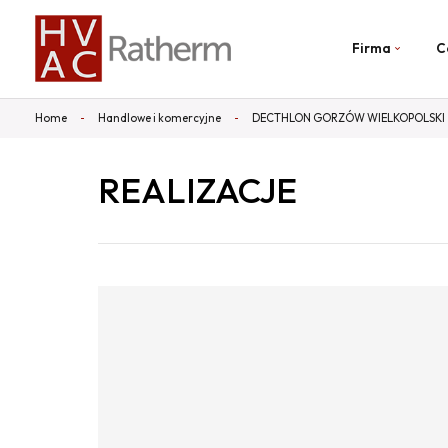
Firma
C
Home
Handlowe i komercyjne
DECTHLON GORZÓW WIELKOPOLSKI
REALIZACJE