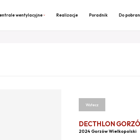
entrale wentylacyjne
Realizacje
Poradnik
Do pobran
Wstecz
DECTHLON GORZÓ
2024 Gorzów Wielkopolski