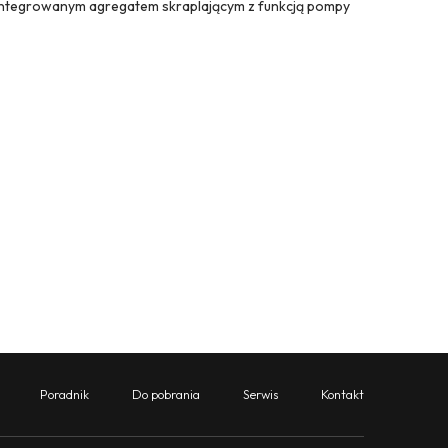
integrowanym agregatem skraplającym z funkcją pompy
Poradnik
Do pobrania
Serwis
Kontakt