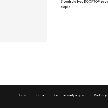
3 centrale typu ROOFTOP ze z
ciepła
Home
Firma
Centrale wentylacyjne
Realizacje