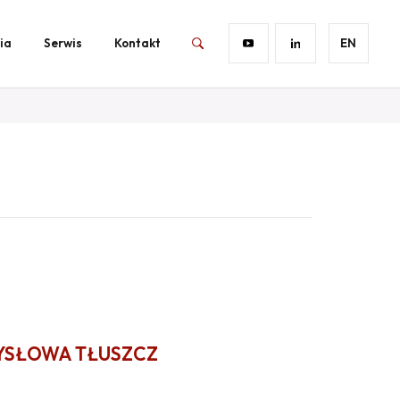
ia
Serwis
Kontakt
EN
YSŁOWA TŁUSZCZ