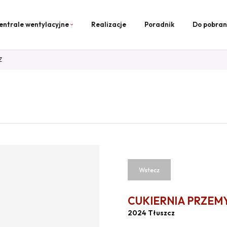
entrale wentylacyjne
Realizacje
Poradnik
Do pobran
Z
Wstecz
CUKIERNIA PRZEM
2024 Tłuszcz