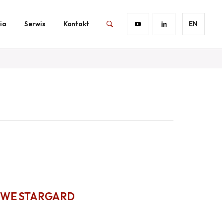
ia
Serwis
Kontakt
EN
WE STARGARD