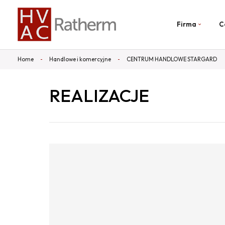
Firma
C
Home
Handlowe i komercyjne
CENTRUM HANDLOWE STARGARD
REALIZACJE