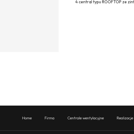
4 central typu ROOFTOP ze zi
Home
Firma
Centrale wentylacyjne
Realizacje