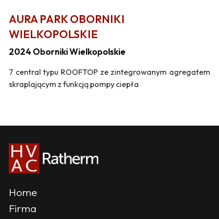
AURA PARK OBORNIKI
WIELKOPOLSKIE
2024 Oborniki Wielkopolskie
7 central typu ROOFTOP ze zintegrowanym agregatem
skraplającym z funkcją pompy ciepła
Home
Firma