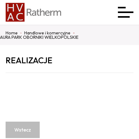
Home
Handlowe i komercyjne
AURA PARK OBORNIKI WIELKOPOLSKIE
REALIZACJE
Wstecz