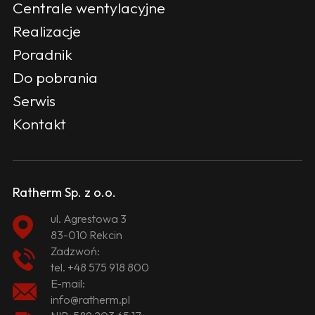
Centrale wentylacyjne
Realizacje
Poradnik
Do pobrania
Serwis
Kontakt
Ratherm Sp. z o.o.
ul. Agrestowa 3
83-010 Rekcin
Zadzwoń:
tel.
+48 575 918 800
E-mail:
info@ratherm.pl